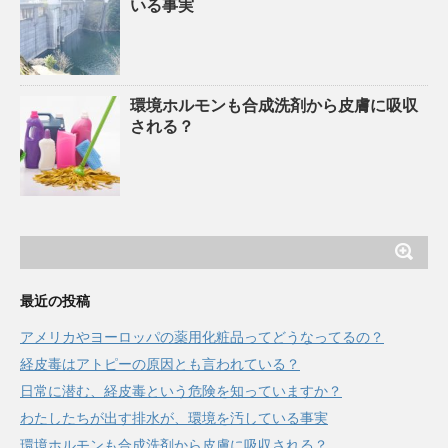
いる事実
環境ホルモンも合成洗剤から皮膚に吸収
される？
最近の投稿
アメリカやヨーロッパの薬用化粧品ってどうなってるの？
経皮毒はアトピーの原因とも言われている？
日常に潜む、経皮毒という危険を知っていますか？
わたしたちが出す排水が、環境を汚している事実
環境ホルモンも合成洗剤から皮膚に吸収される？