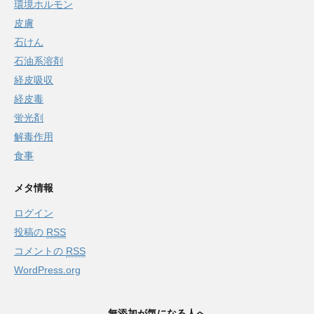
環境ホルモン
皮膚
石けん
石油系溶剤
経皮吸収
経皮毒
蛍光剤
解毒作用
食事
メタ情報
ログイン
投稿の
RSS
コメントの
RSS
WordPress.org
無添加が気になる人へ