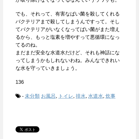
でも、それって、有害なばい菌を殺してくれる
バクテリアまで殺してしまうんですって。そし
てバクテリアがいなくなってばい菌がまた増え
るから、もっと塩素を増やすって悪循環になっ
てるのね。
まだまだ安全な水道水だけど、それも神話にな
ってしまうかもしれないわね。みんなできれい
な水を守っていきましょう。
136
-
未分類
お風呂
,
トイレ
,
排水
,
水道水
,
炊事