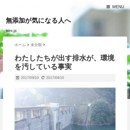
MENU
無添加が気になる人へ
teire.jp
ホーム
>
未分類
>
わたしたちが出す排水が、環境
を汚している事実
2017/09/10
2017/09/10