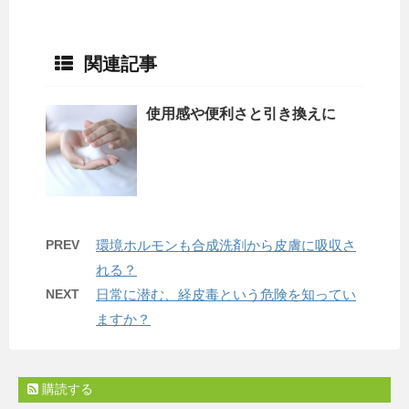
関連記事
使用感や便利さと引き換えに
PREV
環境ホルモンも合成洗剤から皮膚に吸収さ
れる？
NEXT
日常に潜む、経皮毒という危険を知ってい
ますか？
購読する