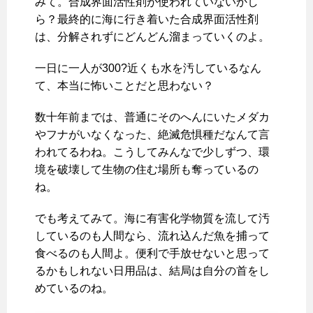
みて。合成界面活性剤が使われていないかし
ら？最終的に海に行き着いた合成界面活性剤
は、分解されずにどんどん溜まっていくのよ。
一日に一人が300?近くも水を汚しているなん
て、本当に怖いことだと思わない？
数十年前までは、普通にそのへんにいたメダカ
やフナがいなくなった、絶滅危惧種だなんて言
われてるわね。こうしてみんなで少しずつ、環
境を破壊して生物の住む場所も奪っているの
ね。
でも考えてみて。海に有害化学物質を流して汚
しているのも人間なら、流れ込んだ魚を捕って
食べるのも人間よ。便利で手放せないと思って
るかもしれない日用品は、結局は自分の首をし
めているのね。