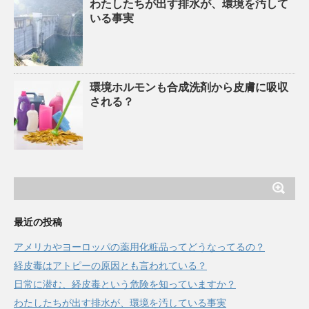
わたしたちが出す排水が、環境を汚して
いる事実
環境ホルモンも合成洗剤から皮膚に吸収
される？
最近の投稿
アメリカやヨーロッパの薬用化粧品ってどうなってるの？
経皮毒はアトピーの原因とも言われている？
日常に潜む、経皮毒という危険を知っていますか？
わたしたちが出す排水が、環境を汚している事実