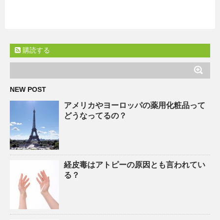
購読する
NEW POST
アメリカやヨーロッパの薬用化粧品って
どうなってるの？
経皮毒はアトピーの原因とも言われてい
る？