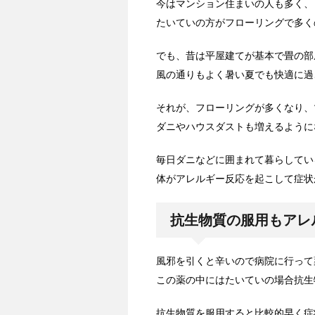
今はマンション住まいの人も多く、
たいていの方がフローリングで多く
でも、昔は平屋建てが基本で畳の部
風の通りもよく暑い夏でも快適に過
それが、フローリングが多くなり、
ダニやハウスダストも増えるように
毎日ダニなどに囲まれて暮らしてい
体がアレルギー反応を起こして症状
抗生物質の服用もアレ
風邪を引くと辛いので病院に行って
この薬の中にはたいていの場合抗生
抗生物質を服用すると比較的早く症