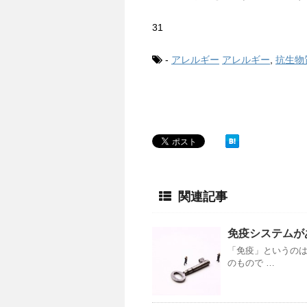
31
-
アレルギー
アレルギー
,
抗生物
関連記事
免疫システムが
「免疫」というの
のもので …