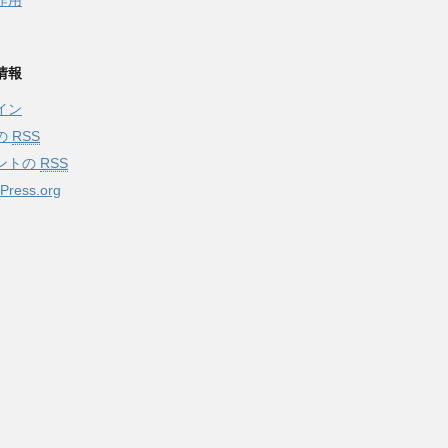
作用
情報
イン
の
RSS
ントの
RSS
Press.org