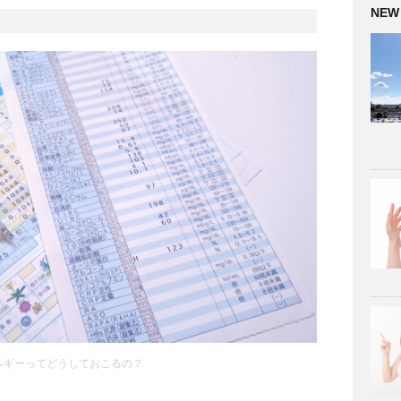
NEW
ルギーってどうしておこるの？