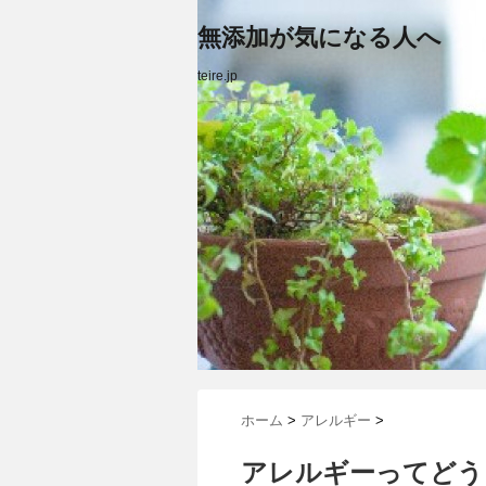
無添加が気になる人へ
teire.jp
ホーム
>
アレルギー
>
アレルギーってどう