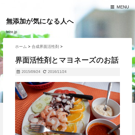
MENU
無添加が気になる人へ
teire.jp
ホーム
>
合成界面活性剤
>
界面活性剤とマヨネーズのお話
2015/09/24
2016/11/24