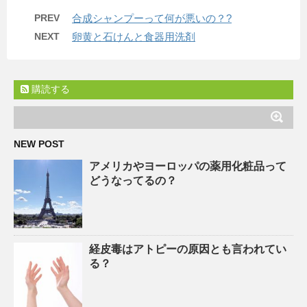
PREV
合成シャンプーって何が悪いの？?
NEXT
卵黄と石けんと食器用洗剤
購読する
NEW POST
アメリカやヨーロッパの薬用化粧品って
どうなってるの？
経皮毒はアトピーの原因とも言われてい
る？