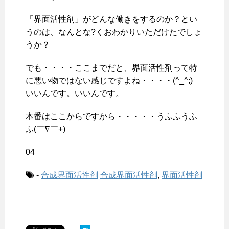
「界面活性剤」がどんな働きをするのか？とい
うのは、なんとな?くおわかりいただけたでしょ
うか？
でも・・・・ここまでだと、界面活性剤って特
に悪い物ではない感じですよね・・・・(^_^;)
いいんです。いいんです。
本番はここからですから・・・・・うふふうふ
ふ(￣∇￣+)
04
-
合成界面活性剤
合成界面活性剤
,
界面活性剤