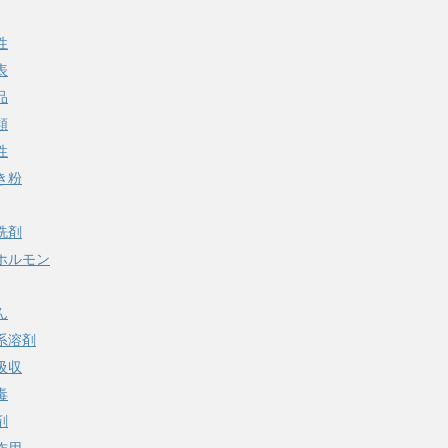
性
表
品
類
性
き粉
洗剤
ホルモン
ん
系溶剤
吸収
毒
剤