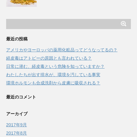
最近の投稿
アメリカやヨーロッパの薬用化粧品ってどうなってるの？
経皮毒はアトピーの原因とも言われている？
日常に潜む、経皮毒という危険を知っていますか？
わたしたちが出す排水が、環境を汚している事実
環境ホルモンも合成洗剤から皮膚に吸収される？
最近のコメント
アーカイブ
2017年9月
2017年8月