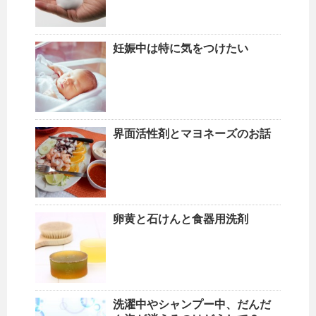
妊娠中は特に気をつけたい
界面活性剤とマヨネーズのお話
卵黄と石けんと食器用洗剤
洗濯中やシャンプー中、だんだ