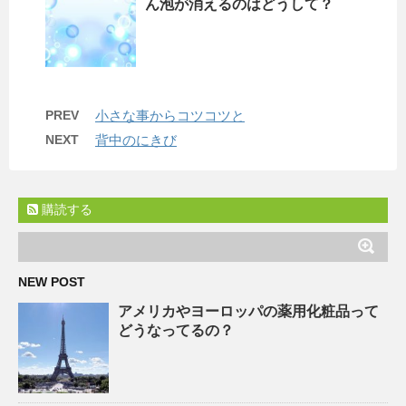
ん泡が消えるのはどうして？
PREV
小さな事からコツコツと
NEXT
背中のにきび
購読する
NEW POST
アメリカやヨーロッパの薬用化粧品って
どうなってるの？