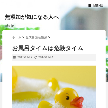
MENU
無添加が気になる人へ
teire.jp
ホーム
>
合成界面活性剤
>
お風呂タイムは危険タイム
2015/11/29
2016/11/24