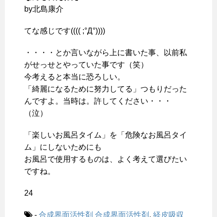
by北島康介
てな感じです(((( ;°Д°))))
・・・・とか言いながら上に書いた事、以前私
がせっせとやっていた事です（笑）
今考えると本当に恐ろしい。
「綺麗になるために努力してる」つもりだった
んですよ。当時は。許してください・・・
（泣）
「楽しいお風呂タイム」を「危険なお風呂タイ
ム」にしないためにも
お風呂で使用するものは、よく考えて選びたい
ですね。
24
-
合成界面活性剤
合成界面活性剤
,
経皮吸収