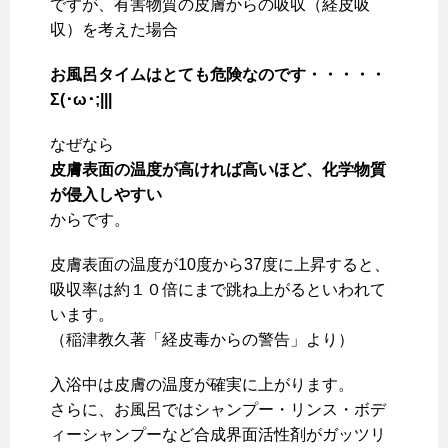
ですが、有害物質の皮膚からの吸収（経皮吸
収）を考えた場合
お風呂タイムはとても危険なのです・・・・・
Σ(･ω･;|||
なぜなら
皮膚表面の温度が高ければ高いほど、化学物質
が侵入しやすい
からです。
皮膚表面の温度が10度から37度に上昇すると、
吸収率は約１０倍にまで跳ね上がるといわれて
います。
（稲津教久著「経皮毒からの警告」より）
入浴中は皮膚の温度が確実に上がります。
さらに、お風呂ではシャンプー・リンス・ボデ
ィーシャンプーなど合成界面活性剤がガッツリ