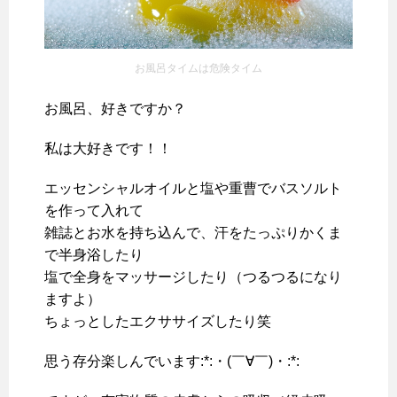
お風呂タイムは危険タイム
お風呂、好きですか？
私は大好きです！！
エッセンシャルオイルと塩や重曹でバスソルト
を作って入れて
雑誌とお水を持ち込んで、汗をたっぷりかくま
で半身浴したり
塩で全身をマッサージしたり（つるつるになり
ますよ）
ちょっとしたエクササイズしたり笑
思う存分楽しんでいます:*:・(￣∀￣)・:*: