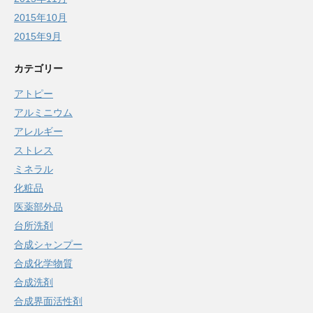
2015年10月
2015年9月
カテゴリー
アトピー
アルミニウム
アレルギー
ストレス
ミネラル
化粧品
医薬部外品
台所洗剤
合成シャンプー
合成化学物質
合成洗剤
合成界面活性剤