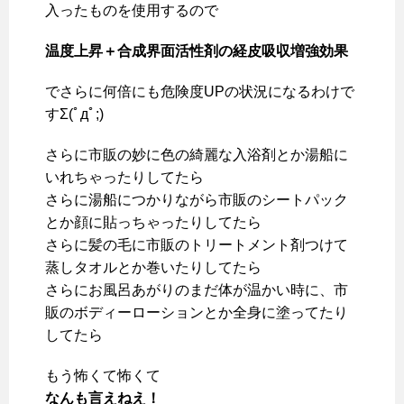
入ったものを使用するので
温度上昇＋合成界面活性剤の経皮吸収増強効果
でさらに何倍にも危険度UPの状況になるわけで
すΣ(ﾟдﾟ;)
さらに市販の妙に色の綺麗な入浴剤とか湯船に
いれちゃったりしてたら
さらに湯船につかりながら市販のシートパック
とか顔に貼っちゃったりしてたら
さらに髪の毛に市販のトリートメント剤つけて
蒸しタオルとか巻いたりしてたら
さらにお風呂あがりのまだ体が温かい時に、市
販のボディーローションとか全身に塗ってたり
してたら
もう怖くて怖くて
なんも言えねえ！