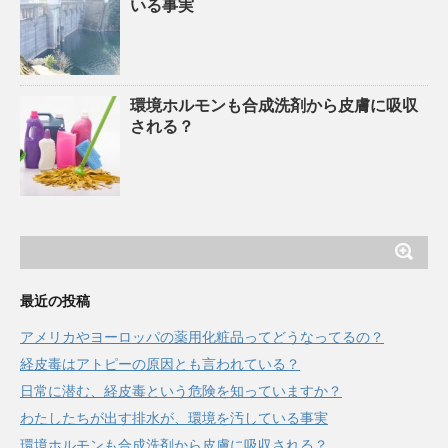
いる事実
環境ホルモンも合成洗剤から皮膚に吸収
される？
最近の投稿
アメリカやヨーロッパの薬用化粧品ってどうなってるの？
経皮毒はアトピーの原因とも言われている？
日常に潜む、経皮毒という危険を知っていますか？
わたしたちが出す排水が、環境を汚している事実
環境ホルモンも合成洗剤から皮膚に吸収される？