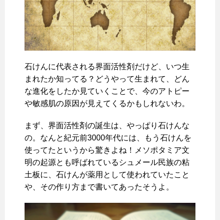
石けんに代表される界面活性剤だけど、いつ生
まれたか知ってる？どうやって生まれて、どん
な進化をしたか見ていくことで、今のアトピー
や敏感肌の原因が見えてくるかもしれないわ。
まず、界面活性剤の誕生は、やっぱり石けんな
の。なんと紀元前3000年代には、もう石けんを
使ってたというから驚きよね！メソポタミア文
明の起源とも呼ばれているシュメール民族の粘
土板に、石けんが薬用として使われていたこと
や、その作り方まで書いてあったそうよ。