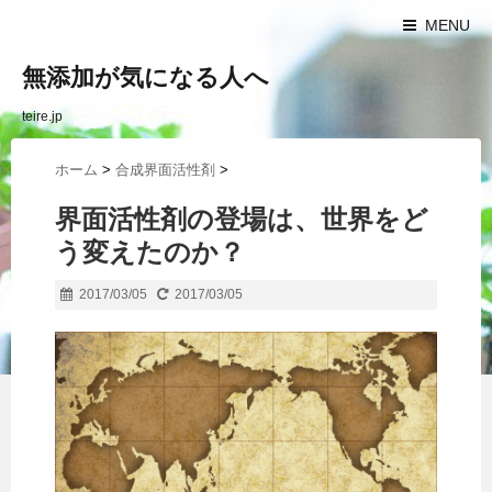
MENU
無添加が気になる人へ
teire.jp
ホーム
>
合成界面活性剤
>
界面活性剤の登場は、世界をど
う変えたのか？
2017/03/05
2017/03/05