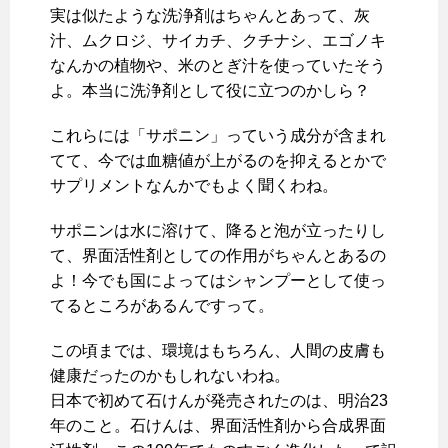
実は似たような洗浄剤はちゃんとあって、灰
汁、ムクロジ、サイカチ、クチナシ、エゴノキ
なんかの植物や、米のとぎ汁を使っていたそう
よ。本当に洗浄剤として役に立つのかしら？
これらには「サポニン」っていう成分が含まれ
てて、今では血糖値が上がるのを抑えるとかで
サプリメントなんかでもよく聞くわね。
サポニンは水に溶けて、降ると泡が立ったりし
て、界面活性剤としての作用がちゃんとあるの
よ！今でも国によってはシャンプーとして使っ
てるところがあるんですって。
この頃までは、環境はもちろん、人間の皮膚も
健康だったのかもしれないわね。
日本で初めて石けんが発売されたのは、明治23
年のこと。石けんは、界面活性剤から合成界面