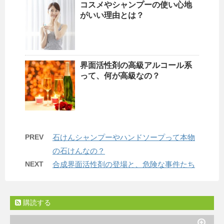
コスメやシャンプーの使い心地
がいい理由とは？
界面活性剤の高級アルコール系
って、何が高級なの？
PREV
石けんシャンプーやハンドソープって本物
の石けんなの？
NEXT
合成界面活性剤の登場と、危険な事件たち
購読する