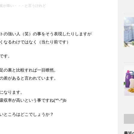
皮が厚い・・・と言うけれど
トの強い人（笑）の事をそう表現したりしますが
くなるわけではなく（当たり前です）
です。
足の裏と比較すれば一目瞭然。
の差があると言われています。
になります。
率が高いという事ですね(*^-^)b
いところはどこでしょうか？
最近