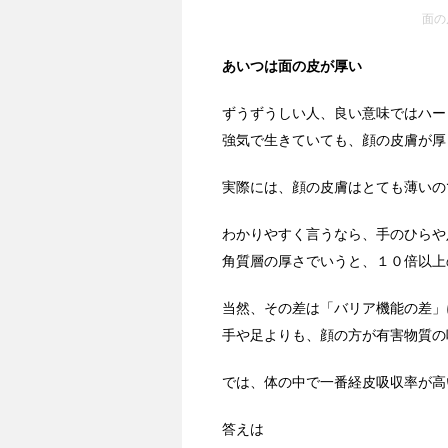
面の
あいつは面の皮が厚い
ずうずうしい人、良い意味ではハー
強気で生きていても、顔の皮膚が厚
実際には、顔の皮膚はとても薄いの
わかりやすく言うなら、手のひらや
角質層の厚さでいうと、１０倍以上
当然、その差は「バリア機能の差」
手や足よりも、顔の方が有害物質の吸収
では、体の中で一番経皮吸収率が高
答えは