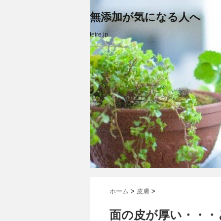
無添加が気になる人へ
teire.jp
ホーム
>
皮膚
>
面の皮が厚い・・・