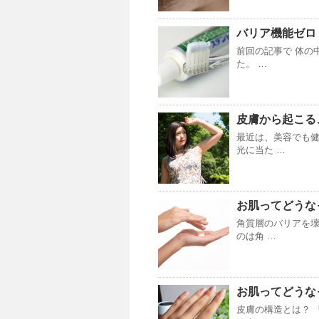
バリア機能ゼロ
前回の記事で 体の
た。 …
皮膚から起こる
最近は、美容でも
光に当た …
お肌ってどうな
角質層のバリアを壊
のは角 …
お肌ってどうな
皮膚の構造とは？ 