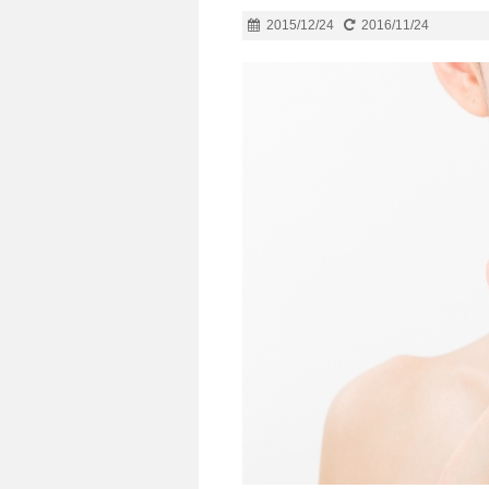
2015/12/24
2016/11/24