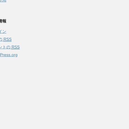
作用
情報
イン
の
RSS
ントの
RSS
Press.org