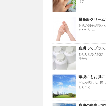
けま …
最高級クリーム
お肌の調子が悪いと
クやクリ …
皮膚ってプラス
わたしたち人間は、
海から …
環境にもお肌に
どんな汚れも、同
しら？ど …
皮膚の衛生と常