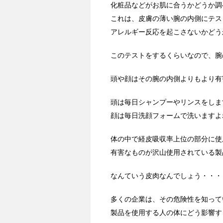
化粧品などがお肌に合うかどうか調
これは、皮膚の薄い腕の内側にテス
アレルギー反応を起こさないかどう
このテストをするくらいなので、腕
頭や顔はその腕の内側よりもより有
頭は毎日シャンプーやリンスをしま
顔は毎日洗顔フォームで洗いますよ
体の中で経皮吸収率上位の部分に使
有害なものが沢山使用されている製
なんていう皮肉なんでしょう・・・
多くの企業は、その危険性を知って
製品を使用する人の体にどう影響す