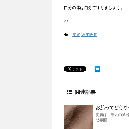
自分の体は自分で守りましょう。
27
-
皮膚
経皮吸収
関連記事
お肌ってどうな
皮膚は「最大の臓器
成界面 …